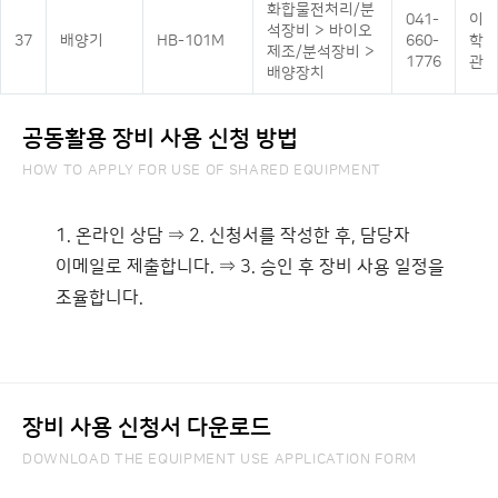
화합물전처리/분
041-
이
석장비 > 바이오
37
배양기
HB-101M
660-
학
제조/분석장비 >
1776
관
배양장치
공동활용 장비 사용 신청 방법
HOW TO APPLY FOR USE OF SHARED EQUIPMENT
1. 온라인 상담 ⇒ 2. 신청서를 작성한 후, 담당자
이메일로 제출합니다. ⇒ 3. 승인 후 장비 사용 일정을
조율합니다.
장비 사용 신청서 다운로드
DOWNLOAD THE EQUIPMENT USE APPLICATION FORM