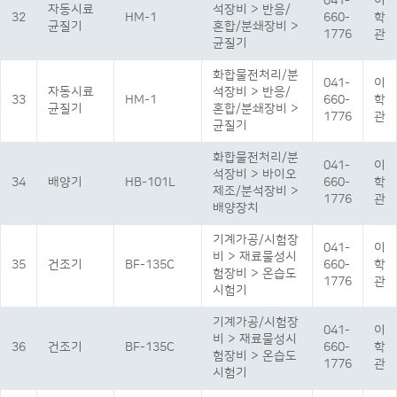
041-
이
자동시료
석장비 > 반응/
32
HM-1
660-
학
균질기
혼합/분쇄장비 >
1776
관
균질기
화합물전처리/분
041-
이
자동시료
석장비 > 반응/
33
HM-1
660-
학
균질기
혼합/분쇄장비 >
1776
관
균질기
화합물전처리/분
041-
이
석장비 > 바이오
34
배양기
HB-101L
660-
학
제조/분석장비 >
1776
관
배양장치
기계가공/시험장
041-
이
비 > 재료물성시
35
건조기
BF-135C
660-
학
험장비 > 온습도
1776
관
시험기
기계가공/시험장
041-
이
비 > 재료물성시
36
건조기
BF-135C
660-
학
험장비 > 온습도
1776
관
시험기