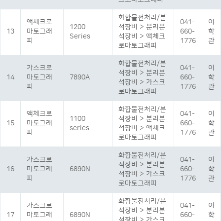
크로마토그래피
화합물전처리/분
액체크로
041-
이
1200
석장비 > 분리분
13
마토그래
660-
학
Series
석장비 > 액체크
피
1776
관
로마토그래피
화합물전처리/분
가스크로
041-
이
석장비 > 분리분
14
마토그래
7890A
660-
학
석장비 > 가스크
피
1776
관
로마토그래피
화합물전처리/분
액체크로
041-
이
1100
석장비 > 분리분
15
마토그래
660-
학
series
석장비 > 액체크
피
1776
관
로마토그래피
화합물전처리/분
가스크로
041-
이
석장비 > 분리분
16
마토그래
6890N
660-
학
석장비 > 가스크
피
1776
관
로마토그래피
화합물전처리/분
가스크로
041-
이
석장비 > 분리분
17
마토그래
6890N
660-
학
석장비 > 가스크