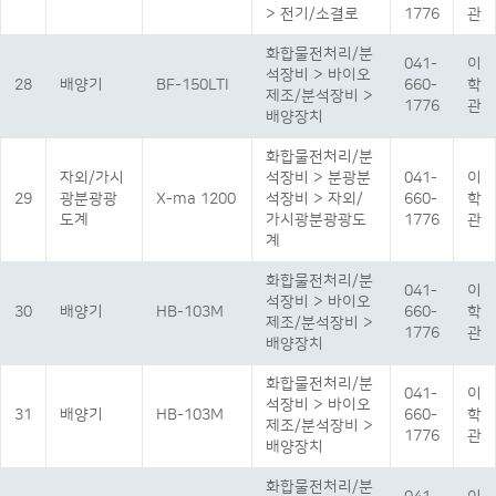
> 전기/소결로
1776
관
화합물전처리/분
041-
이
석장비 > 바이오
28
배양기
BF-150LTI
660-
학
제조/분석장비 >
1776
관
배양장치
화합물전처리/분
자외/가시
석장비 > 분광분
041-
이
29
광분광광
X-ma 1200
석장비 > 자외/
660-
학
도계
가시광분광광도
1776
관
계
화합물전처리/분
041-
이
석장비 > 바이오
30
배양기
HB-103M
660-
학
제조/분석장비 >
1776
관
배양장치
화합물전처리/분
041-
이
석장비 > 바이오
31
배양기
HB-103M
660-
학
제조/분석장비 >
1776
관
배양장치
화합물전처리/분