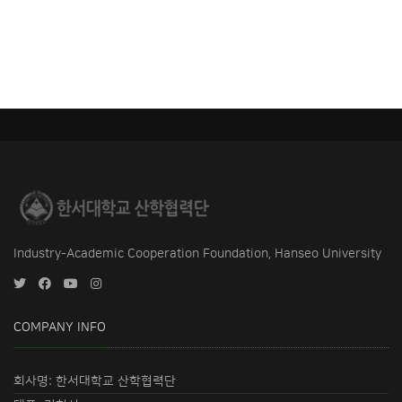
Industry-Academic Cooperation Foundation, Hanseo University
COMPANY INFO
회사명: 한서대학교 산학협력단