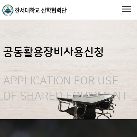
공동활용장비사용신청
APPLICATION FOR USE
OF SHARED EQUIPMENT