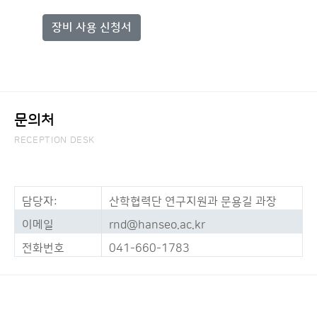
장비 사용 신청서
문의처
RECEPTION DESK
담당자:
산학협력단 연구지원과 문용길 과장
이메일
rnd@hanseo.ac.kr
전화번호
041-660-1783