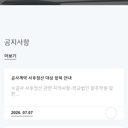
공지사항
더보기
공사계약 사후정산 대상 항목 안내
※공사 사후정산 관련 지적사항-학교법인 함주학원 및
한...
2026. 07.07