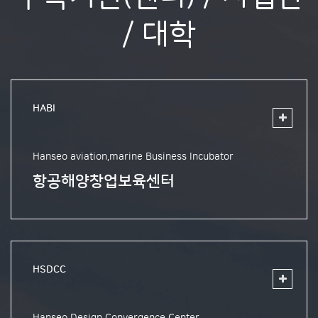
/ 대학
HABI
Hanseo aviation,marine Business Incubator
항공해양창업보육센터
HSDCC
Hanseo Design Convergence Center