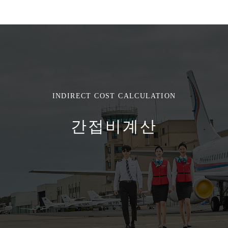
INDIRECT COST CALCULATION
간접비계산