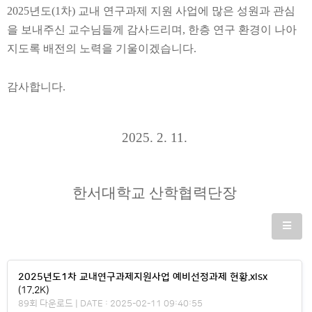
2025
년도
(1
차
)
교내 연구과제 지원 사업에 많은 성원과 관심
을 보내주신 교수님들께 감사드리며
,
한층 연구 환경이 나아
지도록 배전의 노력을 기울이겠습니다
.
감사합니다
.
2025. 2. 11.
한서대학교 산학협력단장
2025년도1차 교내연구과제지원사업 예비선정과제 현황.xlsx
(17.2K)
89회 다운로드 | DATE : 2025-02-11 09:40:55