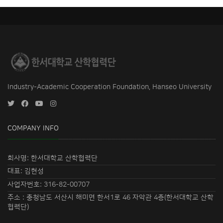
Industry-Academic Cooperation Foundation, Hanseo University
COMPANY INFO
회사명: 한서대학교 산학협력단
대표: 김현성
사업자번호: 316-82-00707
주소 : 충청남도 서산시 해미면 한서1로 46 자악관 4층(한서대학교 산학
협력단)