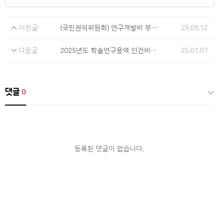
이전글
(국민권익위원회) 연구개발비 부정수급 집중신고기간 운영
25.09.12
다음글
2025년도 학술연구용역 인건비 기준 단가
25.01.07
댓글
0
등록된 댓글이 없습니다.