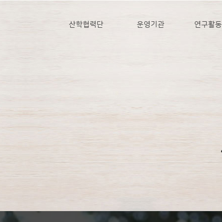
산학협력단
운영기관
연구활동