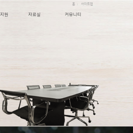
홈
사이트맵
|
지원
자료실
커뮤니티