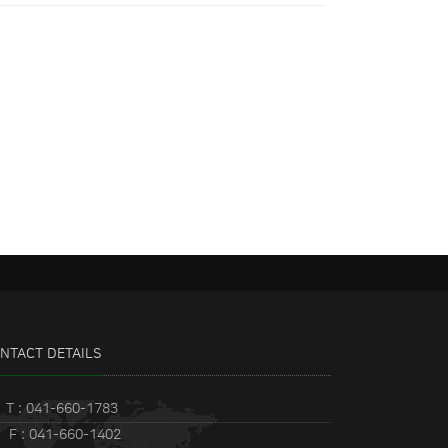
NTACT DETAILS
T : 041-660-1783
F : 041-660-1402