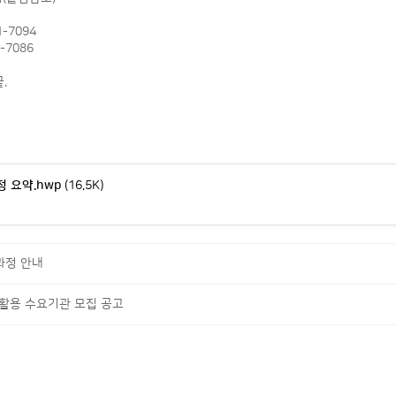
1-7094
1-7086
.
정 요약.hwp
(16.5K)
과정 안내
활용 수요기관 모집 공고