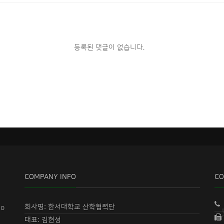
등록된 댓글이 없습니다.
COMPANY INFO
CO
회사명: 한서대학교 산학협력단
eo
대표: 김현성