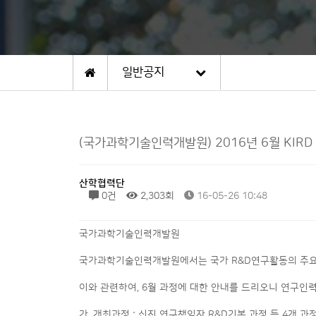
일반공지
(국가과학기술인력개발원) 2016년 6월 KIR
산학협력단
0건
2,303회
16-05-26 10:48
국가과학기술인력개발원
국가과학기술인력개발원에서는 국가 R&D연구활동의 주요 
이와 관련하여, 6월 과정에 대한 안내를 드리오니 연구인
가. 개최과정 : 신진 연구책임자 R&D기본 과정 등 4개 과