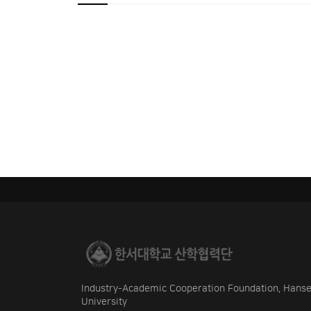
Industry-Academic Cooperation Foundation, Hans
University