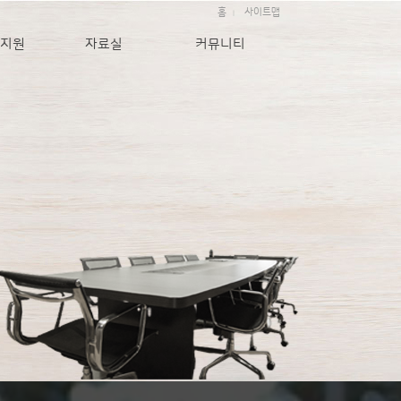
홈
사이트맵
|
지원
자료실
커뮤니티