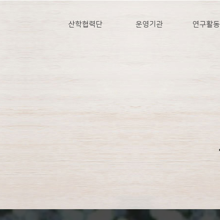
산학협력단
운영기관
연구활동