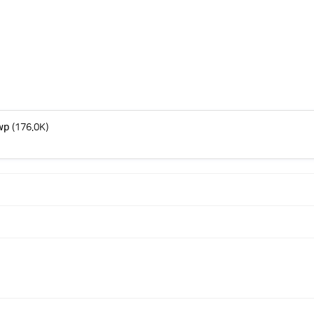
wp
(176.0K)