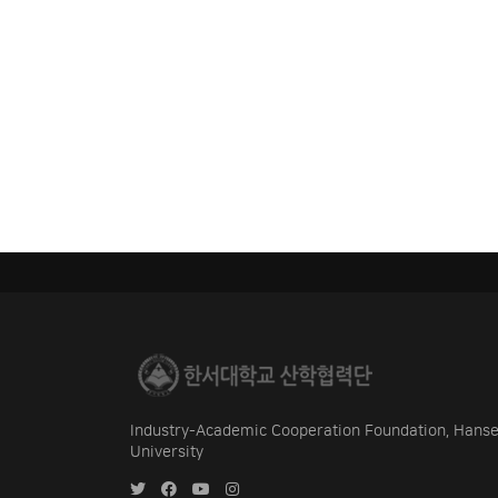
Industry-Academic Cooperation Foundation, Hans
University