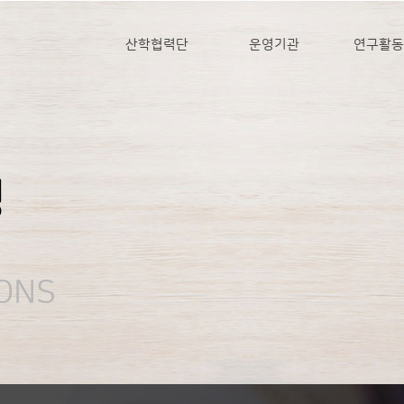
산학협력단
운영기관
연구활동
정
ONS