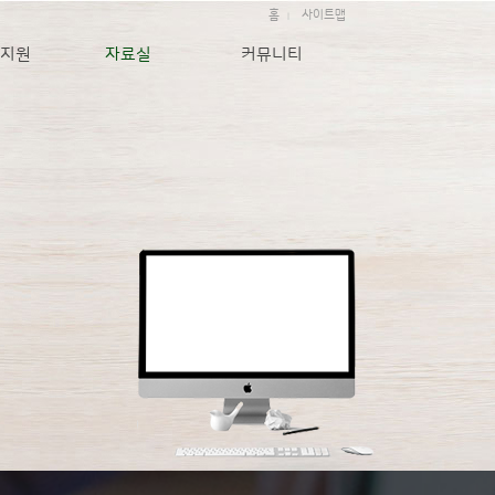
홈
사이트맵
|
지원
자료실
커뮤니티