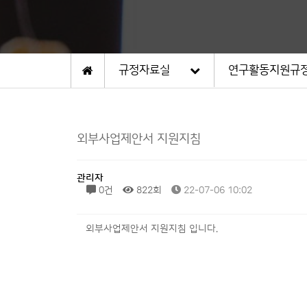
규정자료실
연구활동지원규
외부사업제안서 지원지침
관리자
0건
822회
22-07-06 10:02
ㅤ외부사업제안서 지원지침 입니다.