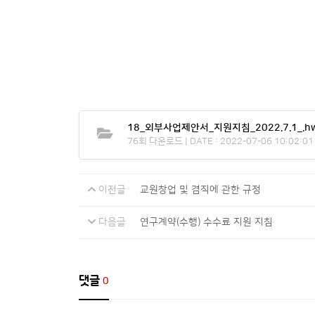
18_외부사업제안서_지원지침_2022.7.1_.h
76회 다운로드 | DATE : 2022-07-06 10:02:01
이전글
교원창업 및 겸직에 관한 규정
다음글
연구계약(수행) 수수료 지원 지침
댓글
0