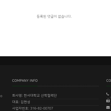
등록된 댓글이 없습니다.
COMPANY INFO
CO
회사명: 한서대학교 산학협력단
eo
대표: 김현성
사업자번호: 316-82-00707