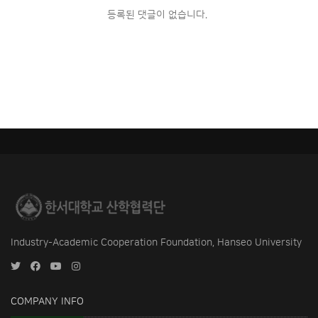
등록된 댓글이 없습니다.
Industry-Academic Cooperation Foundation, Hanseo University
COMPANY INFO