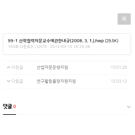
99-1 산학협력자문교수에관한내규(2008. 3. 1.).hwp
(29.5K)
163회 다운로드 | DATE : 2012-03-12 16:29:58
이전글
산업자문운영지침
13.01.28
다음글
연구활동출장지원지침
12.03.12
댓글
0