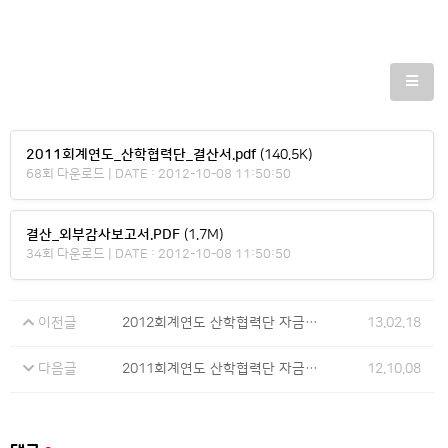
2011회계연도_산학협력단_결산서.pdf
(140.5K)
68회 다운로드 | DATE : 2012-10-08 11:50:50
결산_외부감사보고서.PDF
(1.7M)
34회 다운로드 | DATE : 2012-10-08 11:50:50
이전글
2012회계연도 산학협력단 자금예산서 공개
13.02.18
다음글
2011회계연도 산학협력단 자금예산서 공개
12.10.08