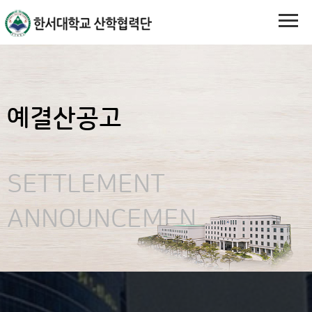
예결산공고
SETTLEMENT
ANNOUNCEMEN