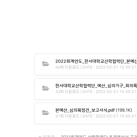
2022회계연도_한서대학교산학협력단_본예산서
40회 다운로드 | DATE : 2022-02-21 15:30:21
한서대학교산학협력단_예산_심의기구_회의록.
33회 다운로드 | DATE : 2022-02-21 15:30:21
본예산_심의획정건_보고서식.pdf
(199.1K)
31회 다운로드 | DATE : 2022-02-21 15:30:21