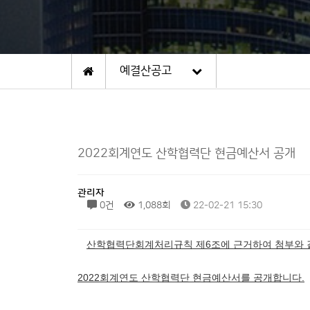
예결산공고
2022회계연도 산학협력단 현금예산서 공개
관리자
0건
1,088회
22-02-21 15:30
산학협력단회계처리규칙 제6조에 근거하여 첨부와 
ㅤ
2022회계연도 산학협력단 현금예산서를 공개합니다.