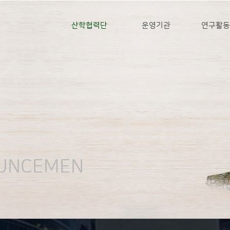
산학협력단
운영기관
연구활동
OUNCEMEN