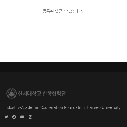
등록된 댓글이 없습니다.
Industry-Academic Cooperation Foundation, Hanseo University