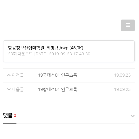
항공정보산업대학원_최명규.hwp
(48.0K)
23회 다운로드 | DATE : 2019-09-23 17:49:30
이전글
19국대석01 연구초록
19.09.23
다음글
19항대석01 연구초록
19.09.23
댓글
0