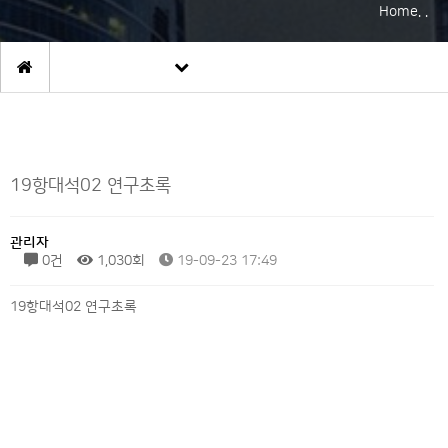
Home. .
19항대석02 연구초록
관리자
0건
1,030회
19-09-23 17:49
19항대석02 연구초록